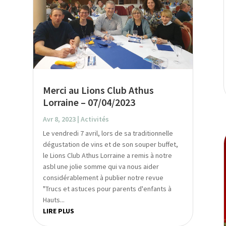
Merci au Lions Club Athus
Lorraine – 07/04/2023
Avr 8, 2023
|
Activités
Le vendredi 7 avril, lors de sa traditionnelle
dégustation de vins et de son souper buffet,
le Lions Club Athus Lorraine a remis à notre
asbl une jolie somme qui va nous aider
considérablement à publier notre revue
"Trucs et astuces pour parents d'enfants à
Hauts...
LIRE PLUS