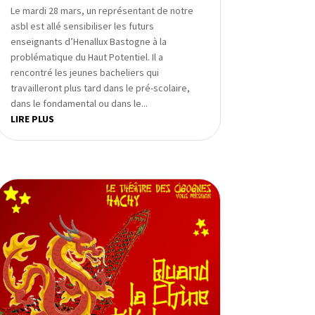
Le mardi 28 mars, un représentant de notre
asbl est allé sensibiliser les futurs
enseignants d’Henallux Bastogne à la
problématique du Haut Potentiel. Il a
rencontré les jeunes bacheliers qui
travailleront plus tard dans le pré-scolaire,
dans le fondamental ou dans le...
LIRE PLUS