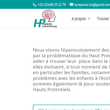
+32 (0)498 23 11 76
hpreperes.lux@gmail.co
A propos
Trouver 
Nous visons l’épanouissement de
par la problématique du Haut Poten
aider à trouver leur place dans la 
elles évoluent, à tout moment de 
en particulier les familles, notam
problèmes avec les enfants à l’éco
sommes également là pour souteni
Hauts Potentiels.