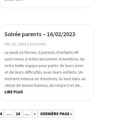
Soirée parents – 16/02/2023
Fév 21, 2023
|
Activités
Le jeudi 16 février, 6 parents d'enfants HP
sont venus à Arlon rencontrer 4 membres de
notre belle équipe pour parler de leurs joies
et de leurs difficultés avec leurs enfants. Un
moment intense en émotions, le tout dans un
climat de bonne humeur, de respect et de...
LIRE PLUS
6
…
10
…
»
DERNIÈRE PAGE »