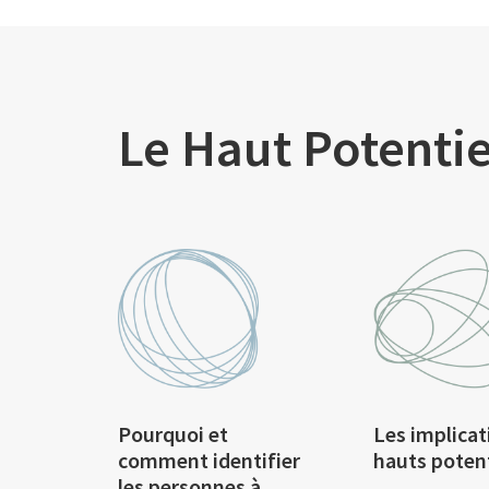
Le Haut Potentie
Pourquoi et
Les implicat
comment identifier
hauts poten
les personnes à