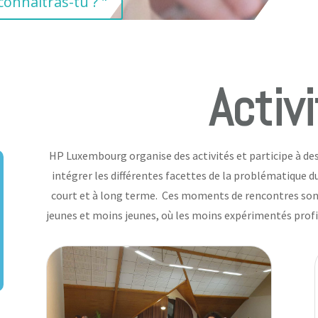
onnaîtras-tu ? "
Activ
HP Luxembourg organise des activités et participe à des
intégrer les différentes facettes de la problématique d
court et à long terme. Ces moments de rencontres son
jeunes et moins jeunes, où les moins expérimentés profit