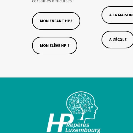
certaines difficultés.
A LA MAISON
MON ENFANT HP?
A L'ÉCOLE
MON ÉLÈVE HP ?