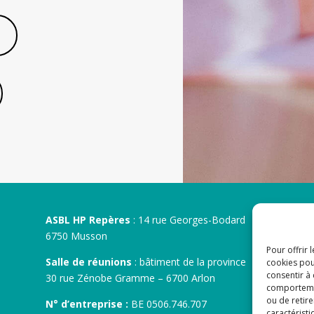
ASBL HP Repères
: 14 rue Georges-Bodard
6750 Musson
Pour offrir 
Salle de réunions
: bâtiment de la province
cookies pou
consentir à
30 rue Zénobe Gramme – 6700 Arlon
comportement
ou de retire
N° d’entreprise :
BE 0506.746.707
caractéristi