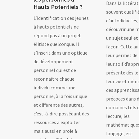
Dans la littérat
Hauts Potentiels ?
souvent qualifi
L’identification des jeunes
d’autodidactes
à hauts potentiels ne
découvrir une m
répond pas à un projet
un sujet seul et
élitiste quelconque. Il
façon. Cette a
s’inscrit dans une optique
leur permet de 
de développement
leur soif d’appr
personnel qui est de
présente dès le
reconnaître chaque
leur vie et mèn
individu comme une
des apprentiss
personne, à la fois unique
précoces dans 
et différente des autres,
domaines tels q
c’est-à-dire possédant des
lecture, les
ressources à exploiter
mathématiques
mais aussi en proie à
langage, etc.