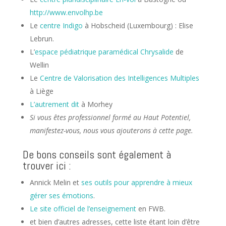
http://www.envolhp.be
Le
centre Indigo
à Hobscheid (Luxembourg) : Elise
Lebrun.
L’
espace pédiatrique paramédical Chrysalide
de
Wellin
Le
Centre de Valorisation des Intelligences Multiples
à Liège
L’autrement dit
à Morhey
Si vous êtes professionnel formé au Haut Potentiel,
manifestez-vous, nous vous ajouterons à cette page.
De bons conseils sont également à
trouver ici :
Annick Melin et
ses outils pour apprendre à mieux
gérer ses émotions
.
Le site officiel de l’enseignement
en FWB.
et bien d’autres adresses, cette liste étant loin d’être