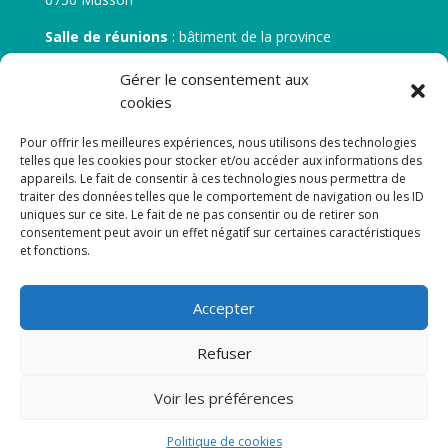
Salle de réunions
: bâtiment de la province
30 rue Zénobe Gramme – 6700 Arlon
Gérer le consentement aux
N° d’entreprise :
BE 0506.746.707
cookies
N° de compte IBAN
: BE 05 7512 0751 5675
Pour offrir les meilleures expériences, nous utilisons des technologies
telles que les cookies pour stocker et/ou accéder aux informations des
appareils. Le fait de consentir à ces technologies nous permettra de
traiter des données telles que le comportement de navigation ou les ID
uniques sur ce site. Le fait de ne pas consentir ou de retirer son
consentement peut avoir un effet négatif sur certaines caractéristiques
et fonctions.
Newsletter
Accepter
Adresse de courrier électronique:
Refuser
Voir les préférences
Politique de cookies