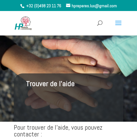
+32 (0)498 23 11 76
hpreperes.lux@gmail.com
Trouver de l’aide
Pour trouver de l’aide, vous pouvez
contacter :