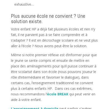
exhaustive…
Plus aucune école ne convient ? Une
solution existe.
Votre enfant HP a déjà fait plusieurs écoles et rien n’y
fait, il ne parvient pas à se faire comprendre et à
s’adapter ? Il est en décrochage scolaire et ne veut plus
aller à l’école ? Nous avons peut-être la solution.
Même si notre premier réflexe est d’informer pour que
le jeune se sente compris et ensuite de mettre en
place des aménagements pour qu’il puisse continuer à
être scolarisé dans son école (nous pouvons joueur le
rôle d’intermédiaire et favoriser le dialogue), dans
certains cas, l’enseignement traditionnel ne convient
plus à certains enfants HP. Dans ces cas extrêmes,
nous recommandons l’
école BREAK
qui peut venir en
aide à votre enfant.
L’enseignement à domicile
peut parfois s’avérer