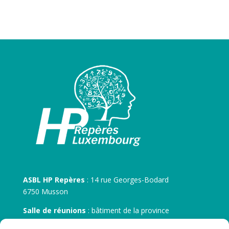
ASBL HP Repères
: 14 rue Georges-Bodard
6750 Musson
Salle de réunions
: bâtiment de la province
30 rue Zénobe Gramme – 6700 Arlon