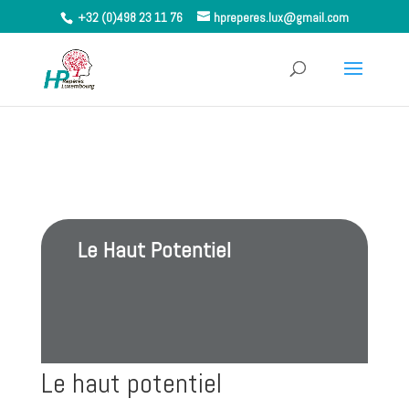
+32 (0)498 23 11 76
hpreperes.lux@gmail.com
Le Haut Potentiel
Le haut potentiel