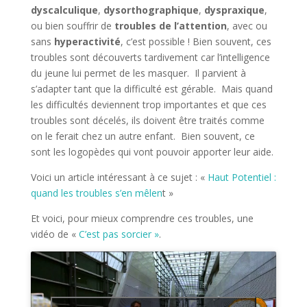
dyscalculique
,
dysorthographique
,
dyspraxique
,
ou bien souffrir de
troubles de l’attention
, avec ou
sans
hyperactivité
, c’est possible ! Bien souvent, ces
troubles sont découverts tardivement car l’intelligence
du jeune lui permet de les masquer. Il parvient à
s’adapter tant que la difficulté est gérable. Mais quand
les difficultés deviennent trop importantes et que ces
troubles sont décelés, ils doivent être traités comme
on le ferait chez un autre enfant. Bien souvent, ce
sont les logopèdes qui vont pouvoir apporter leur aide.
Voici un article intéressant à ce sujet : «
Haut Potentiel :
quand les troubles s’en mêlen
t »
Et voici, pour mieux comprendre ces troubles, une
vidéo de «
C’est pas sorcier »
.