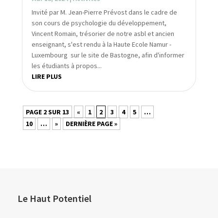
Invité par M. Jean-Pierre Prévost dans le cadre de
son cours de psychologie du développement,
Vincent Romain, trésorier de notre asbl et ancien
enseignant, s'est rendu à la Haute Ecole Namur -
Luxembourg sur le site de Bastogne, afin d'informer
les étudiants à propos...
LIRE PLUS
PAGE 2 SUR 13
«
1
2
3
4
5
…
10
…
»
DERNIÈRE PAGE »
Le Haut Potentiel