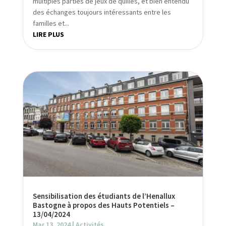
multiples parties de jeux de quilles, et bien entendu
des échanges toujours intéressants entre les
familles et...
LIRE PLUS
Sensibilisation des étudiants de l’Henallux
Bastogne à propos des Hauts Potentiels –
13/04/2024
Mar 13, 2024
|
Activités