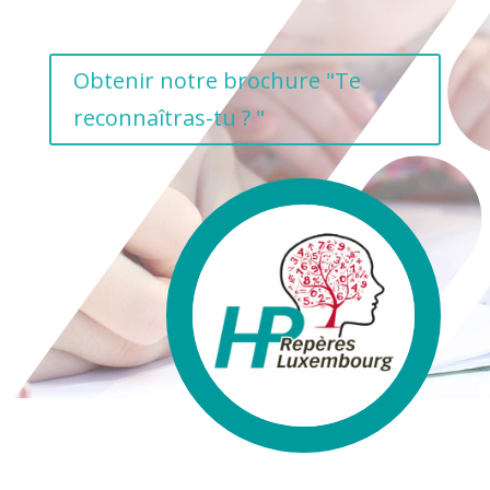
Obtenir notre brochure "Te
reconnaîtras-tu ? "