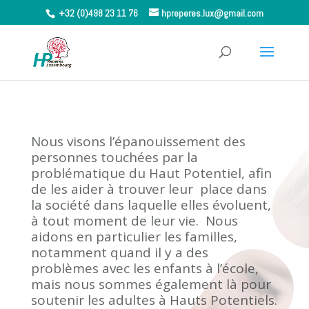
+32 (0)498 23 11 76
hpreperes.lux@gmail.com
Nous visons l’épanouissement des
personnes touchées par la
problématique du Haut Potentiel, afin
de les aider à trouver leur place dans
la société dans laquelle elles évoluent,
à tout moment de leur vie. Nous
aidons en particulier les familles,
notamment quand il y a des
problèmes avec les enfants à l’école,
mais nous sommes également là pour
soutenir les adultes à Hauts Potentiels.