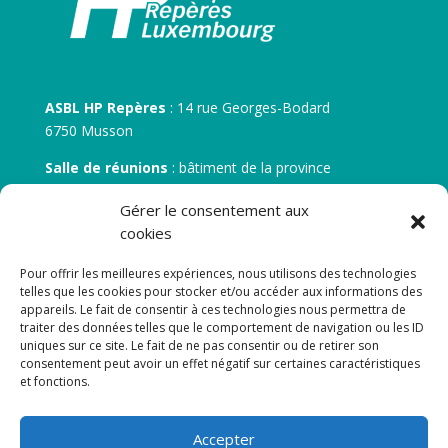
ASBL HP Repères
: 14 rue Georges-Bodard
6750 Musson
Salle de réunions
: bâtiment de la province
30 rue Zénobe Gramme – 6700 Arlon
Gérer le consentement aux
N° d’entreprise :
BE 0506.746.707
cookies
N° de compte IBAN
: BE 05 7512 0751 5675
Pour offrir les meilleures expériences, nous utilisons des technologies
telles que les cookies pour stocker et/ou accéder aux informations des
appareils. Le fait de consentir à ces technologies nous permettra de
traiter des données telles que le comportement de navigation ou les ID
uniques sur ce site. Le fait de ne pas consentir ou de retirer son
consentement peut avoir un effet négatif sur certaines caractéristiques
et fonctions.
Newsletter
Accepter