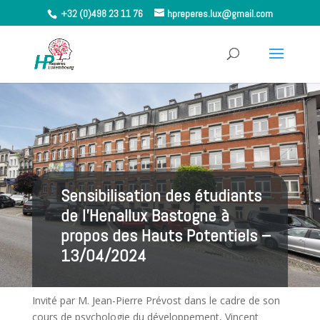
+32 (0)498 23 11 76
hpreperes.lux@gmail.com
Sensibilisation des étudiants
de l’Henallux Bastogne à
propos des Hauts Potentiels –
13/04/2024
Invité par M. Jean-Pierre Prévost dans le cadre de son
cours de psychologie du développement, Vincent