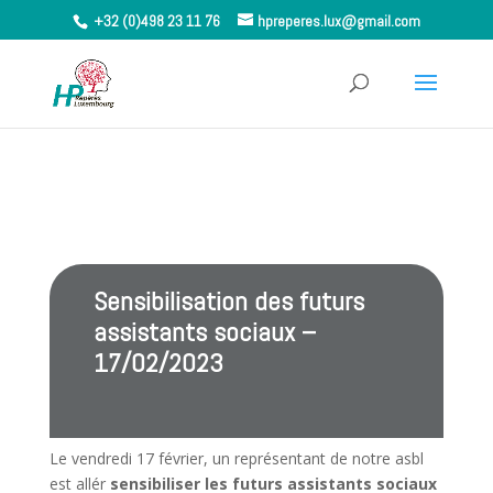
+32 (0)498 23 11 76
hpreperes.lux@gmail.com
Sensibilisation des futurs
assistants sociaux –
17/02/2023
Le vendredi 17 février, un représentant de notre asbl
est allér
sensibiliser les futurs assistants sociaux