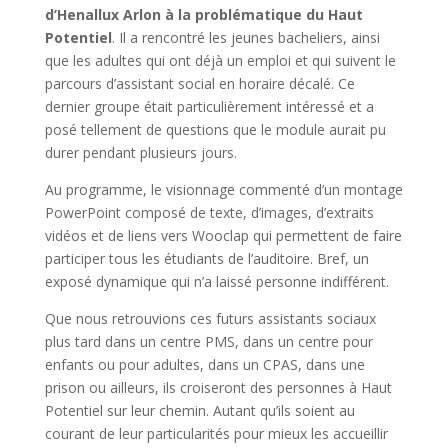
d’Henallux Arlon à la problématique du Haut
Potentiel
. Il a rencontré les jeunes bacheliers, ainsi
que les adultes qui ont déjà un emploi et qui suivent le
parcours d’assistant social en horaire décalé. Ce
dernier groupe était particulièrement intéressé et a
posé tellement de questions que le module aurait pu
durer pendant plusieurs jours.
Au programme, le visionnage commenté d’un montage
PowerPoint composé de texte, d’images, d’extraits
vidéos et de liens vers Wooclap qui permettent de faire
participer tous les étudiants de l’auditoire. Bref, un
exposé dynamique qui n’a laissé personne indifférent.
Que nous retrouvions ces futurs assistants sociaux
plus tard dans un centre PMS, dans un centre pour
enfants ou pour adultes, dans un CPAS, dans une
prison ou ailleurs, ils croiseront des personnes à Haut
Potentiel sur leur chemin. Autant qu’ils soient au
courant de leur particularités pour mieux les accueillir