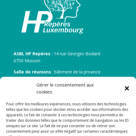
ASBL HP Repères
: 14 rue Georges-Bodard
6750 Musson
Salle de réunions
: bâtiment de la province
30 rue Zénobe Gramme – 6700 Arlon
Gérer le consentement aux
N° d’entreprise :
BE 0506.746.707
cookies
N° de compte IBAN
: BE 05 7512 0751 5675
Pour offrir les meilleures expériences, nous utilisons des technologies
telles que les cookies pour stocker et/ou accéder aux informations des
appareils. Le fait de consentir à ces technologies nous permettra de
traiter des données telles que le comportement de navigation ou les ID
uniques sur ce site. Le fait de ne pas consentir ou de retirer son
consentement peut avoir un effet négatif sur certaines caractéristiques