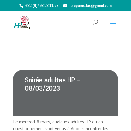
+32 (0)498 23 11 76
hpreperes.lux@gmail.com
Soirée adultes HP –
08/03/2023
Le mercredi 8 mars, quelques adultes HP ou en
questionnement sont venus à Arlon rencontrer les