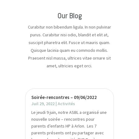
Our Blog
Curabitur non bibendum ligula. In non pulvinar
purus. Curabitur nisi odio, blandit et elit at,
suscipit pharetra elit. Fusce ut mauris quam.
Quisque lacinia quam eu commodo mollis.
Praesent nisl massa, ultrices vitae ornare sit
amet, ultricies eget orci.
Soirée-rencontres – 09/06/2022
Juil 29, 2022
|
Activités
Le jeudi 9 juin, notre ASBL a organisé une
nouvelle soirée – rencontres pour
parents d’enfants HP à Arlon. Les 7
parents présents ont pu partager avec