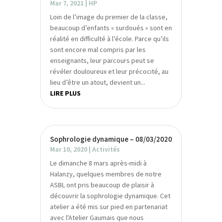
Mar 7, 2021
|
HP
Loin de l’image du premier de la classe,
beaucoup d’enfants « surdoués » sont en
réalité en difficulté à l’école. Parce qu’ils
sont encore mal compris par les
enseignants, leur parcours peut se
révéler douloureux et leur précocité, au
lieu d’être un atout, devient un...
LIRE PLUS
Sophrologie dynamique – 08/03/2020
Mar 10, 2020
|
Activités
Le dimanche 8 mars après-midi à
Halanzy, quelques membres de notre
ASBL ont pris beaucoup de plaisir à
découvrir la sophrologie dynamique. Cet
atelier a été mis sur pied en partenariat
avec l'Atelier Gaumais que nous