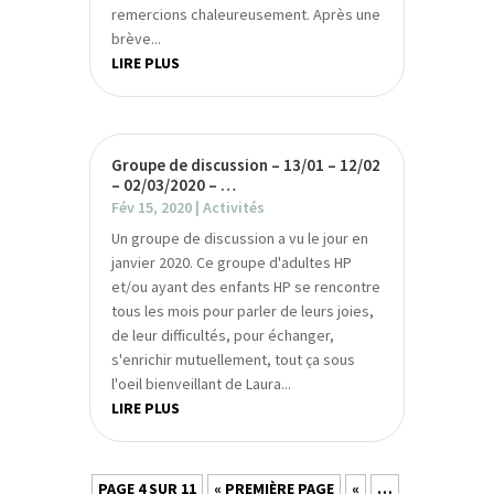
remercions chaleureusement. Après une
brève...
LIRE PLUS
Groupe de discussion – 13/01 – 12/02
– 02/03/2020 – …
Fév 15, 2020
|
Activités
Un groupe de discussion a vu le jour en
janvier 2020. Ce groupe d'adultes HP
et/ou ayant des enfants HP se rencontre
tous les mois pour parler de leurs joies,
de leur difficultés, pour échanger,
s'enrichir mutuellement, tout ça sous
l'oeil bienveillant de Laura...
LIRE PLUS
PAGE 4 SUR 11
« PREMIÈRE PAGE
«
…