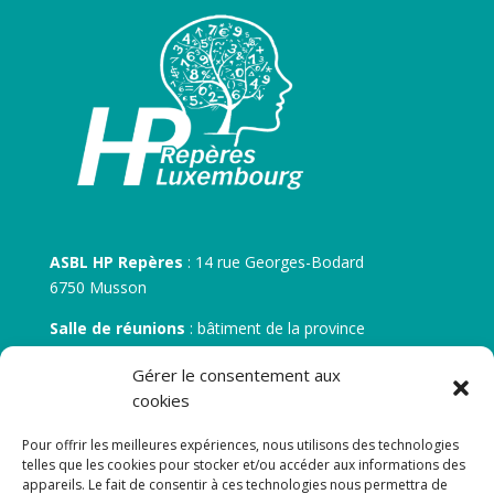
ASBL HP Repères
: 14 rue Georges-Bodard
6750 Musson
Salle de réunions
: bâtiment de la province
30 rue Zénobe Gramme – 6700 Arlon
Gérer le consentement aux
N° d’entreprise :
BE 0506.746.707
cookies
N° de compte IBAN
: BE 05 7512 0751 5675
Pour offrir les meilleures expériences, nous utilisons des technologies
telles que les cookies pour stocker et/ou accéder aux informations des
appareils. Le fait de consentir à ces technologies nous permettra de