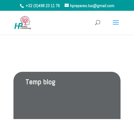
+32 (0)498 23 11 76
hpreperes.lux@gmail.com
Temp blog