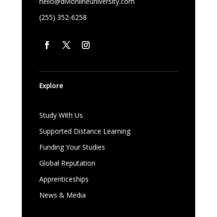
hello@divionlineuniversity.com
(255) 352-6258
Explore
Study With Us
Supported Distance Learning
Funding Your Studies
Global Reputation
Apprenticeships
News & Media