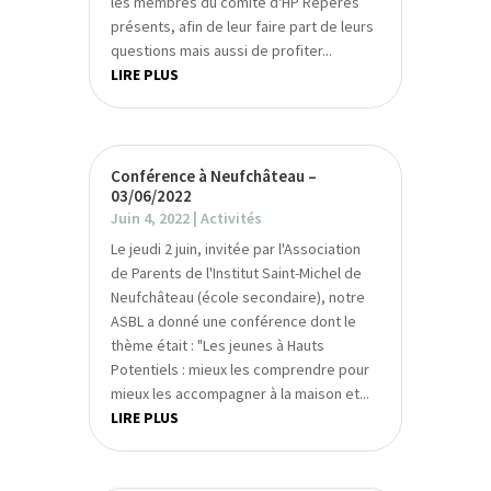
les membres du comité d'HP Repères
présents, afin de leur faire part de leurs
questions mais aussi de profiter...
LIRE PLUS
Conférence à Neufchâteau –
03/06/2022
Juin 4, 2022
|
Activités
Le jeudi 2 juin, invitée par l'Association
de Parents de l'Institut Saint-Michel de
Neufchâteau (école secondaire), notre
ASBL a donné une conférence dont le
thème était : "Les jeunes à Hauts
Potentiels : mieux les comprendre pour
mieux les accompagner à la maison et...
LIRE PLUS