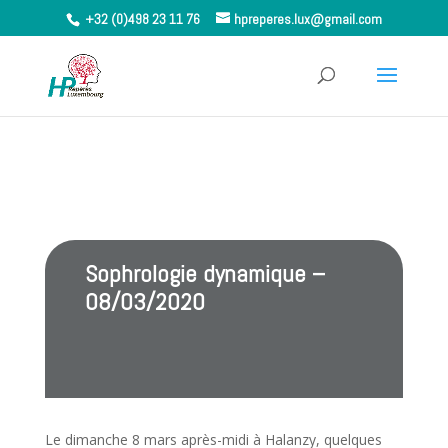
+32 (0)498 23 11 76
hpreperes.lux@gmail.com
Sophrologie dynamique –
08/03/2020
Le dimanche 8 mars après-midi à Halanzy, quelques