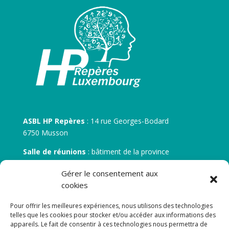
ASBL HP Repères
: 14 rue Georges-Bodard
6750 Musson
Salle de réunions
: bâtiment de la province
30 rue Zénobe Gramme – 6700 Arlon
Gérer le consentement aux
N° d’entreprise :
BE 0506.746.707
cookies
N° de compte IBAN
: BE 05 7512 0751 5675
Pour offrir les meilleures expériences, nous utilisons des technologies
telles que les cookies pour stocker et/ou accéder aux informations des
appareils. Le fait de consentir à ces technologies nous permettra de