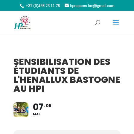
+32 (0)498 23 11 76
hpreperes.lux@gmail.com
SENSIBILISATION DES
ÉTUDIANTS DE
L'HENALLUX BASTOGNE
AU HPI
07
08
MAI