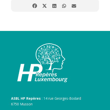
ASBL HP Repères
: 14 rue Georges-Bodard
6750 Musson