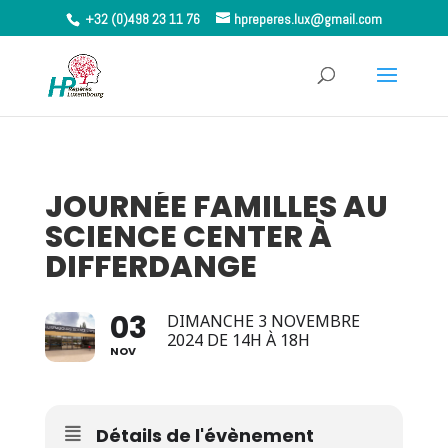
+32 (0)498 23 11 76
hpreperes.lux@gmail.com
JOURNÉE FAMILLES AU
SCIENCE CENTER À
DIFFERDANGE
03
DIMANCHE 3 NOVEMBRE
2024 DE 14H À 18H
NOV
Détails de l'évènement