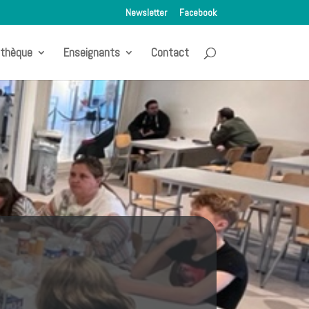
Newsletter
Facebook
othèque
Enseignants
Contact