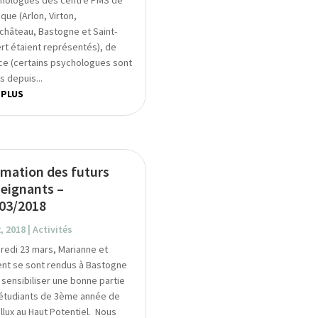
que (Arlon, Virton,
château, Bastogne et Saint-
rt étaient représentés), de
ce (certains psychologues sont
s depuis...
 PLUS
mation des futurs
eignants –
03/2018
2, 2018
|
Activités
redi 23 mars, Marianne et
ent se sont rendus à Bastogne
 sensibiliser une bonne partie
étudiants de 3ème année de
llux au Haut Potentiel. Nous