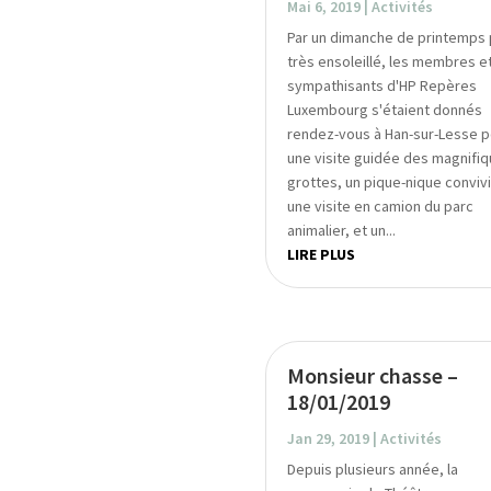
Mai 6, 2019
|
Activités
Par un dimanche de printemps
très ensoleillé, les membres e
sympathisants d'HP Repères
Luxembourg s'étaient donnés
rendez-vous à Han-sur-Lesse p
une visite guidée des magnifi
grottes, un pique-nique convivi
une visite en camion du parc
animalier, et un...
LIRE PLUS
Monsieur chasse –
18/01/2019
Jan 29, 2019
|
Activités
Depuis plusieurs année, la