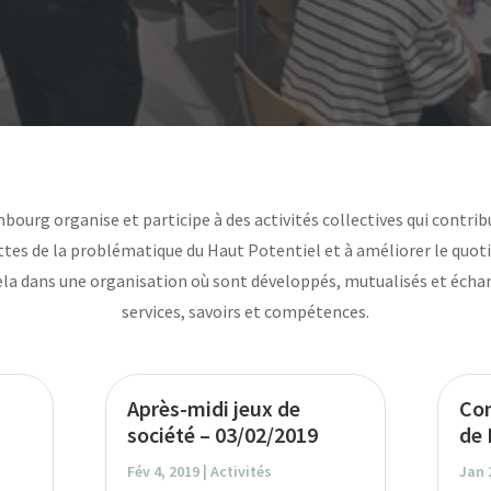
urg organise et participe à des activités collectives qui contrib
ttes de la problématique du Haut Potentiel et à améliorer le quoti
ela dans une organisation où sont développés, mutualisés et échan
services, savoirs et compétences.
Après-midi jeux de
Con
société – 03/02/2019
de 
Fév 4, 2019
|
Activités
Jan 