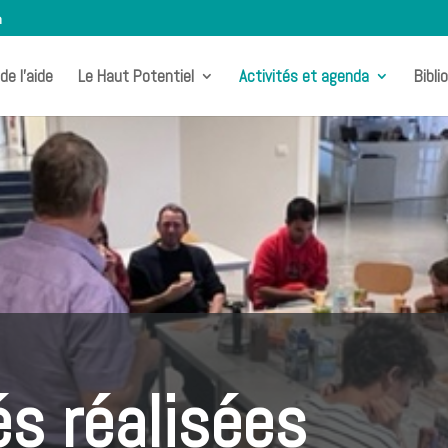
m
de l’aide
Le Haut Potentiel
Activités et agenda
Bibli
és réalisées