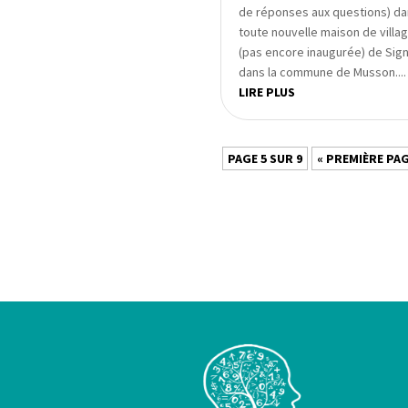
de réponses aux questions) da
toute nouvelle maison de villa
(pas encore inaugurée) de Sign
dans la commune de Musson....
LIRE PLUS
PAGE 5 SUR 9
« PREMIÈRE PA