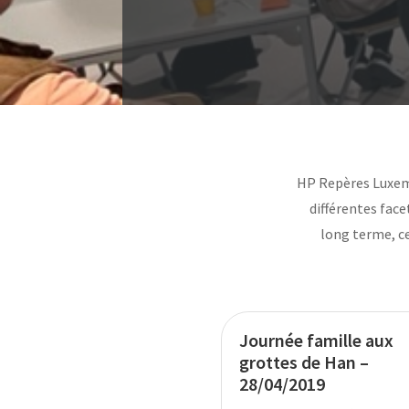
HP Repères Luxembo
différentes face
long terme, c
Journée famille aux
grottes de Han –
28/04/2019