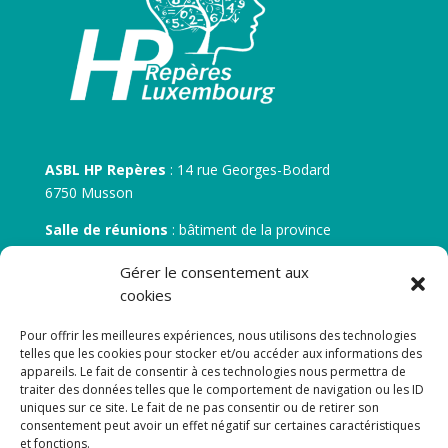
ASBL HP Repères
: 14 rue Georges-Bodard
6750 Musson
Salle de réunions
: bâtiment de la province
30 rue Zénobe Gramme – 6700 Arlon
Gérer le consentement aux
N° d’entreprise :
BE 0506.746.707
cookies
N° de compte IBAN
: BE 05 7512 0751 5675
Pour offrir les meilleures expériences, nous utilisons des technologies
telles que les cookies pour stocker et/ou accéder aux informations des
appareils. Le fait de consentir à ces technologies nous permettra de
traiter des données telles que le comportement de navigation ou les ID
uniques sur ce site. Le fait de ne pas consentir ou de retirer son
consentement peut avoir un effet négatif sur certaines caractéristiques
et fonctions.