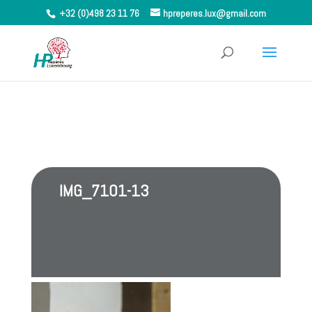
+32 (0)498 23 11 76
hpreperes.lux@gmail.com
IMG_7101-13