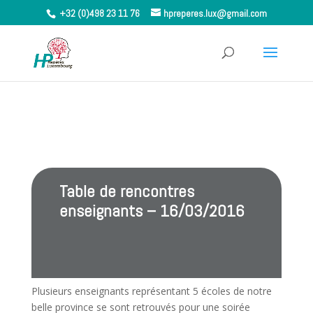
+32 (0)498 23 11 76
hpreperes.lux@gmail.com
Table de rencontres
enseignants – 16/03/2016
Plusieurs enseignants représentant 5 écoles de notre
belle province se sont retrouvés pour une soirée