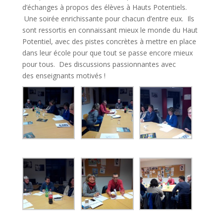
d’échanges à propos des élèves à Hauts Potentiels.
Une soirée enrichissante pour chacun d’entre eux. Ils
sont ressortis en connaissant mieux le monde du Haut
Potentiel, avec des pistes concrètes à mettre en place
dans leur école pour que tout se passe encore mieux
pour tous. Des discussions passionnantes avec
des enseignants motivés !