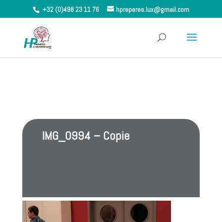
+32 (0)498 23 11 76
hpreperes.lux@gmail.com
IMG_0994 – Copie