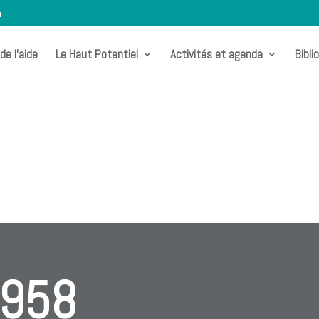
m
de l’aide
Le Haut Potentiel
Activités et agenda
Bibli
958