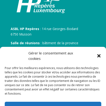
ASBL HP Repères
: 14 rue Georges-Bodard
6750 Musson
Salle de réunions
: bâtiment de la province
30 rue Zénobe Gramme – 6700 Arlon
Gérer le consentement aux
N° d’entreprise :
BE 0506.746.707
cookies
N° de compte IBAN
: BE 05 7512 0751 5675
Pour offrir les meilleures expériences, nous utilisons des technologies
telles que les cookies pour stocker et/ou accéder aux informations des
appareils. Le fait de consentir à ces technologies nous permettra de
traiter des données telles que le comportement de navigation ou les ID
uniques sur ce site. Le fait de ne pas consentir ou de retirer son
consentement peut avoir un effet négatif sur certaines caractéristiques
et fonctions.
Newsletter