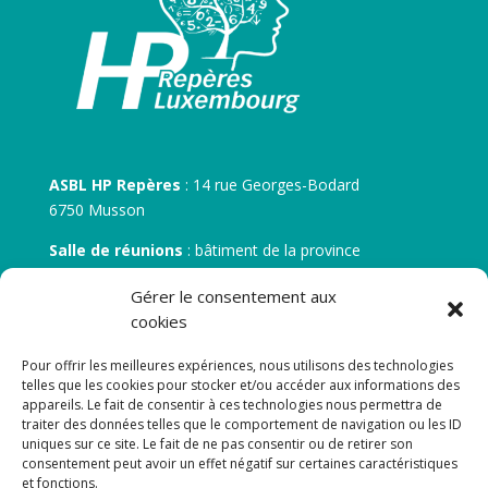
ASBL HP Repères
: 14 rue Georges-Bodard
6750 Musson
Salle de réunions
: bâtiment de la province
30 rue Zénobe Gramme – 6700 Arlon
Gérer le consentement aux
N° d’entreprise :
BE 0506.746.707
cookies
N° de compte IBAN
: BE 05 7512 0751 5675
Pour offrir les meilleures expériences, nous utilisons des technologies
telles que les cookies pour stocker et/ou accéder aux informations des
appareils. Le fait de consentir à ces technologies nous permettra de
traiter des données telles que le comportement de navigation ou les ID
uniques sur ce site. Le fait de ne pas consentir ou de retirer son
consentement peut avoir un effet négatif sur certaines caractéristiques
et fonctions.