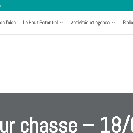
m
de l’aide
Le Haut Potentiel
Activités et agenda
Bibli
ur chasse – 18