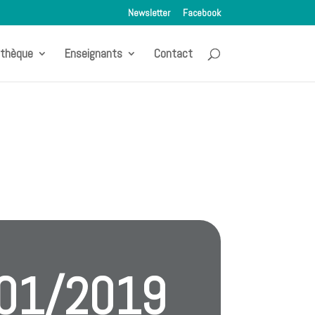
Newsletter
Facebook
othèque
Enseignants
Contact
/01/2019