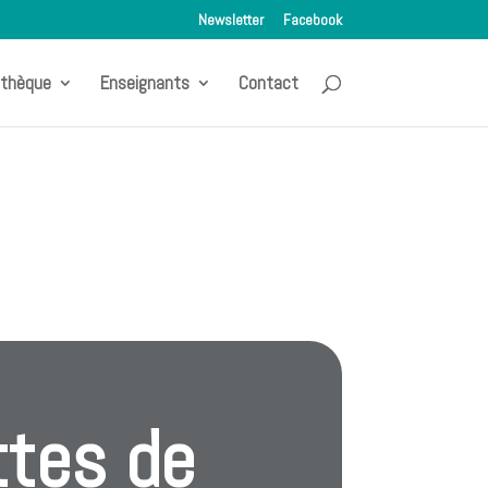
Newsletter
Facebook
othèque
Enseignants
Contact
ttes de