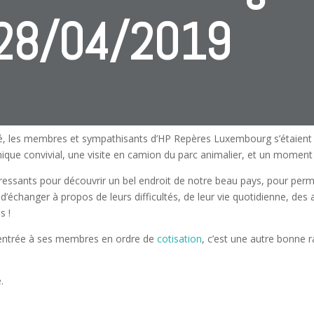
 28/04/2019
llé, les membres et sympathisants d’HP Repères Luxembourg s’étaien
nique convivial, une visite en camion du parc animalier, et un moment
ssants pour découvrir un bel endroit de notre beau pays, pour perme
’échanger à propos de leurs difficultés, de leur vie quotidienne, des 
s !
x d’entrée à ses membres en ordre de
cotisation
, c’est une autre bonne r
.