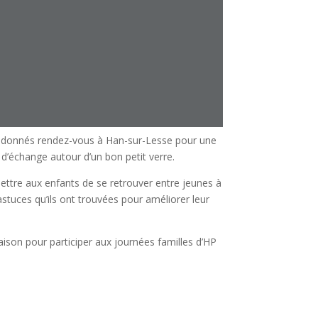
t donnés rendez-vous à Han-sur-Lesse pour une
 d’échange autour d’un bon petit verre.
ttre aux enfants de se retrouver entre jeunes à
astuces qu’ils ont trouvées pour améliorer leur
aison pour participer aux journées familles d’HP