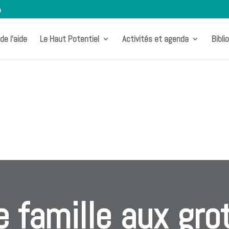
m
de l’aide
Le Haut Potentiel
Activités et agenda
Bibli
 famille aux gro