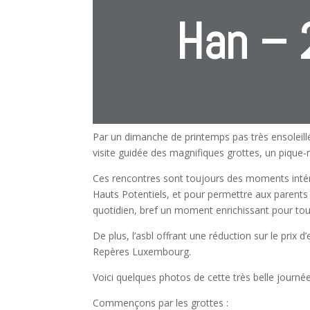
Han –
Par un dimanche de printemps pas très ensolei
visite guidée des magnifiques grottes, un pique-
Ces rencontres sont toujours des moments intére
Hauts Potentiels, et pour permettre aux parents d
quotidien, bref un moment enrichissant pour tou
De plus, l’asbl offrant une réduction sur le pri
Repères Luxembourg.
Voici quelques photos de cette très belle journée
Commençons par les grottes :