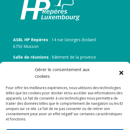
ASBL HP Repères
: 14 rue Georges-Bodard
6750 Musson
Salle de réunions
: bâtiment de la province
30 rue Zénobe Gramme – 6700 Arlon
Gérer le consentement aux
N° d’entreprise :
BE 0506.746.707
cookies
N° de compte IBAN
: BE 05 7512 0751 5675
Pour offrir les meilleures expériences, nous utilisons des technologies
telles que les cookies pour stocker et/ou accéder aux informations des
appareils. Le fait de consentir à ces technologies nous permettra de
traiter des données telles que le comportement de navigation ou les ID
uniques sur ce site. Le fait de ne pas consentir ou de retirer son
consentement peut avoir un effet négatif sur certaines caractéristiques
et fonctions.
Newsletter