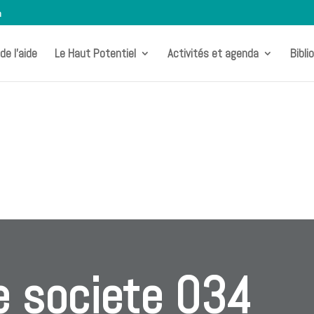
m
de l’aide
Le Haut Potentiel
Activités et agenda
Bibli
e societe 034