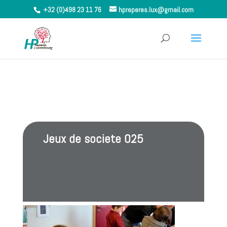
+32 (0)498 23 11 76
hpreperes.lux@gmail.com
Jeux de societe 025