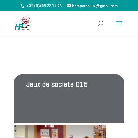
+32 (0)498 23 11 76
hpreperes.lux@gmail.com
Jeux de societe 015