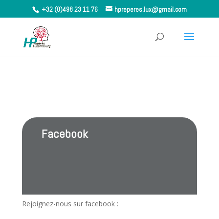
+32 (0)498 23 11 76
hpreperes.lux@gmail.com
Facebook
Rejoignez-nous sur facebook :