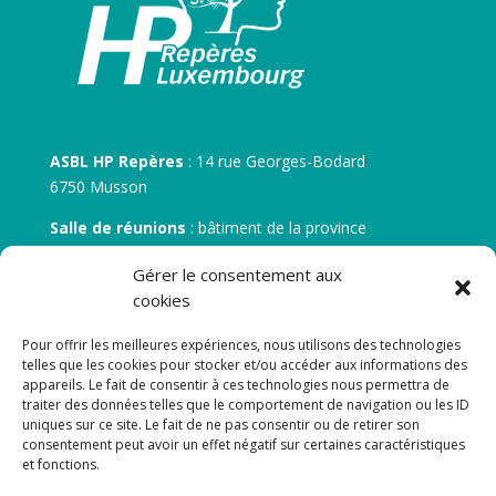
ASBL HP Repères
: 14 rue Georges-Bodard
6750 Musson
Salle de réunions
: bâtiment de la province
30 rue Zénobe Gramme – 6700 Arlon
Gérer le consentement aux
N° d’entreprise :
BE 0506.746.707
cookies
N° de compte IBAN
: BE 05 7512 0751 5675
Pour offrir les meilleures expériences, nous utilisons des technologies
telles que les cookies pour stocker et/ou accéder aux informations des
appareils. Le fait de consentir à ces technologies nous permettra de
traiter des données telles que le comportement de navigation ou les ID
uniques sur ce site. Le fait de ne pas consentir ou de retirer son
consentement peut avoir un effet négatif sur certaines caractéristiques
et fonctions.
Newsletter