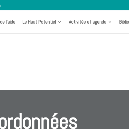
m
de l’aide
Le Haut Potentiel
Activités et agenda
Bibli
ordonnées