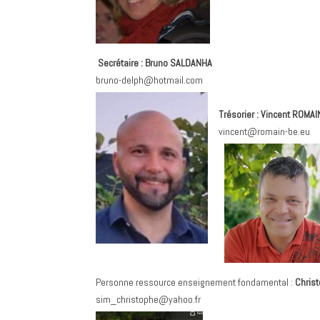
Secrétaire : Bruno SALDANHA
bruno-delph@hotmail.com
Trésorier :
Vincent ROMAI
vincent@romain-be.eu
Personne ressource enseignement fondamental :
Chris
sim_christophe@yahoo.fr