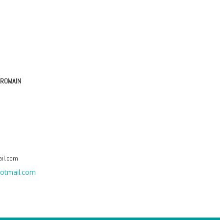
 ROMAIN
il.com
hotmail.com