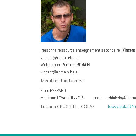
Personne ressource enseignement secondaire :
Vincent
vincent@romain-be.eu
Webmaster :
Vincent ROMAIN
vincent@romain-be.eu
Membres fondateurs :
Flore EVERARD
Marianne LEVA – HINKELS
mariannehinkels@hotma
Luciana CRUCITTI – COLAS
louyv.colas@