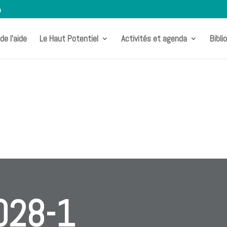
m
de l’aide
Le Haut Potentiel
Activités et agenda
Bibli
028-1