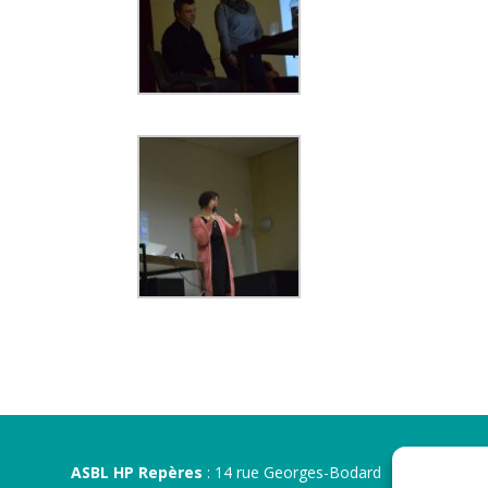
ASBL HP Repères
: 14 rue Georges-Bodard