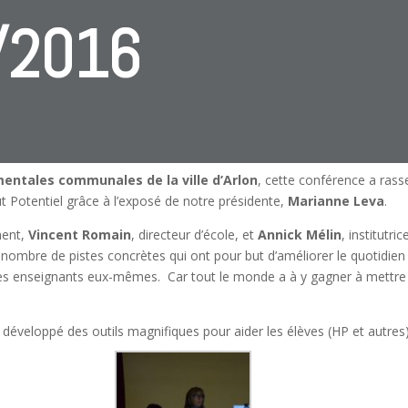
/2016
entales communales de la ville d’Arlon
, cette conférence a ras
t Potentiel grâce à l’exposé de notre présidente,
Marianne Leva
.
ment,
Vincent Romain
, directeur d’école, et
Annick Mélin
, institutri
nombre de pistes concrètes qui ont pour but d’améliorer le quotidien
es enseignants eux-mêmes. Car tout le monde a à y gagner à mettre 
 développé des outils magnifiques pour aider les élèves (HP et autres