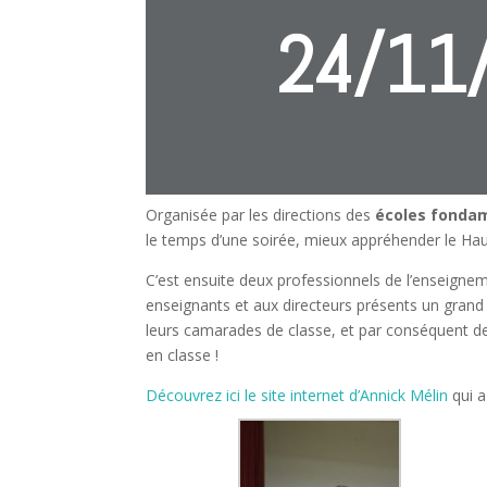
24/11
Organisée par les directions des
écoles fondam
le temps d’une soirée, mieux appréhender le Hau
C’est ensuite deux professionnels de l’enseigne
enseignants et aux directeurs présents un grand 
leurs camarades de classe, et par conséquent d
en classe !
Découvrez ici le site internet d’Annick Mélin
qui a