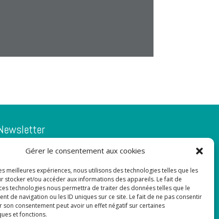
Newsletter
Gérer le consentement aux cookies
Adresse de courrier électronique:
les meilleures expériences, nous utilisons des technologies telles que les
r stocker et/ou accéder aux informations des appareils. Le fait de
 ces technologies nous permettra de traiter des données telles que le
 de navigation ou les ID uniques sur ce site. Le fait de ne pas consentir
r son consentement peut avoir un effet négatif sur certaines
ques et fonctions.