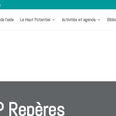
m
de l’aide
Le Haut Potentiel
Activités et agenda
Bibli
P Repères