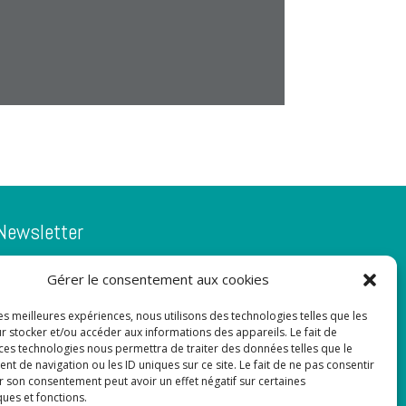
Newsletter
Gérer le consentement aux cookies
Adresse de courrier électronique:
les meilleures expériences, nous utilisons des technologies telles que les
r stocker et/ou accéder aux informations des appareils. Le fait de
 ces technologies nous permettra de traiter des données telles que le
 de navigation ou les ID uniques sur ce site. Le fait de ne pas consentir
r son consentement peut avoir un effet négatif sur certaines
ques et fonctions.