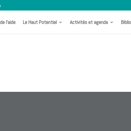
m
de l’aide
Le Haut Potentiel
Activités et agenda
Bibli