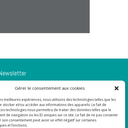
Newsletter
Gérer le consentement aux cookies
Adresse de courrier électronique:
les meilleures expériences, nous utilisons des technologies telles que les
r stocker et/ou accéder aux informations des appareils. Le fait de
 ces technologies nous permettra de traiter des données telles que le
 de navigation ou les ID uniques sur ce site. Le fait de ne pas consentir
r son consentement peut avoir un effet négatif sur certaines
ques et fonctions.