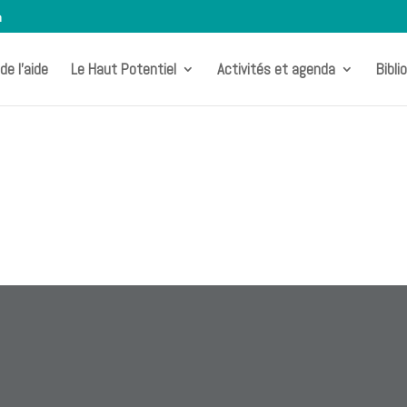
m
de l’aide
Le Haut Potentiel
Activités et agenda
Bibli